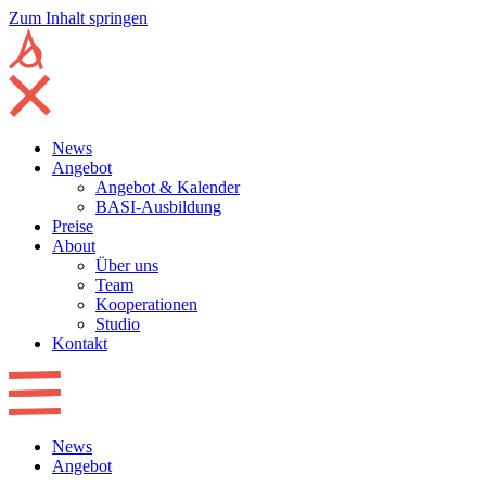
Zum Inhalt springen
News
Angebot
Angebot & Kalender
BASI-Ausbildung
Preise
About
Über uns
Team
Kooperationen
Studio
Kontakt
News
Angebot