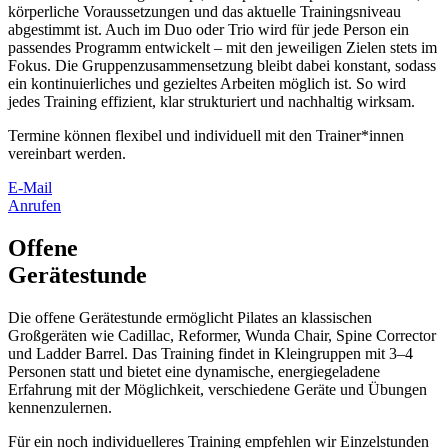
körperliche Voraussetzungen und das aktuelle Trainingsniveau
abgestimmt ist. Auch im Duo oder Trio wird für jede Person ein
passendes Programm entwickelt – mit den jeweiligen Zielen stets im
Fokus. Die Gruppenzusammensetzung bleibt dabei konstant, sodass
ein kontinuierliches und gezieltes Arbeiten möglich ist. So wird
jedes Training effizient, klar strukturiert und nachhaltig wirksam.
Termine können flexibel und individuell mit den Trainer*innen
vereinbart werden.
E-Mail
Anrufen
Offene
Gerätestunde
Die offene Gerätestunde ermöglicht Pilates an klassischen
Großgeräten wie Cadillac, Reformer, Wunda Chair, Spine Corrector
und Ladder Barrel. Das Training findet in Kleingruppen mit 3–4
Personen statt und bietet eine dynamische, energiegeladene
Erfahrung mit der Möglichkeit, verschiedene Geräte und Übungen
kennenzulernen.
Für ein noch individuelleres Training empfehlen wir Einzelstunden