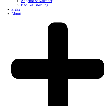
Angebot & Kalender
BASI-Ausbildung
Preise
About