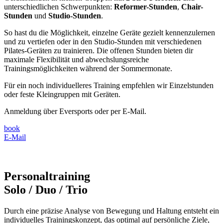
unterschiedlichen Schwerpunkten:
Reformer-Stunden
,
Chair-
Stunden
und
Studio-Stunden
.
So hast du die Möglichkeit, einzelne Geräte gezielt kennenzulernen
und zu vertiefen oder in den Studio-Stunden mit verschiedenen
Pilates-Geräten zu trainieren. Die offenen Stunden bieten dir
maximale Flexibilität und abwechslungsreiche
Trainingsmöglichkeiten während der Sommermonate.
Für ein noch individuelleres Training empfehlen wir Einzelstunden
oder feste Kleingruppen mit Geräten.
Anmeldung über Eversports oder per E-Mail.
book
E-Mail
Personaltraining
Solo / Duo / Trio
Durch eine präzise Analyse von Bewegung und Haltung entsteht ein
individuelles Trainingskonzept, das optimal auf persönliche Ziele,